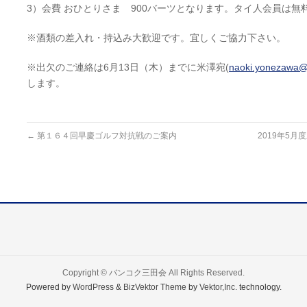
3）会費 おひとりさま 900バーツとなります。タイ人会員は無
※酒類の差入れ・持込み大歓迎です。宜しくご協力下さい。
※出欠のご連絡は6月13日（木）までに米澤宛(
naoki.yonezawa
します。
←
第１６４回早慶ゴルフ対抗戦のご案内
2019年5
Copyright ©
バンコク三田会
All Rights Reserved.
Powered by
WordPress
&
BizVektor Theme
by
Vektor,Inc.
technology.