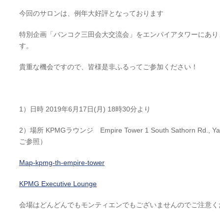
今回のサロンは、例年大好評となっております
特別企画「バンコク三田会大交流会」をエンパイアタワーにあり
す。
貴重な機会ですので、皆様是非ふるってご参加ください！
1）日時 2019年6月17日(月) 18時30分より
2）場所 KPMGラウンジ Empire Tower 1 South Sathorn Rd., Ya
ご参照）
Map-kpmg-th-empire-tower
KPMG Executive Lounge
会場はどんどんでもモンティエンでもございませんのでご注意く