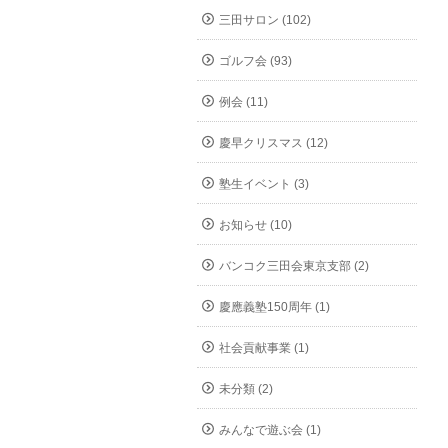
三田サロン (102)
ゴルフ会 (93)
例会 (11)
慶早クリスマス (12)
塾生イベント (3)
お知らせ (10)
バンコク三田会東京支部 (2)
慶應義塾150周年 (1)
社会貢献事業 (1)
未分類 (2)
みんなで遊ぶ会 (1)