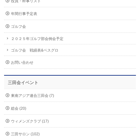
役員・幹事リスト
年間行事予定表
ゴルフ会
２０２５年ゴルフ部会例会予定
ゴルフ会 戦績表&ベスグロ
お問い合わせ
三田会イベント
東南アジア連合三田会 (7)
総会 (20)
ウィメンズクラブ (17)
三田サロン (102)