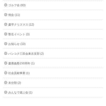
ゴルフ会 (93)
例会 (11)
慶早クリスマス (12)
塾生イベント (3)
お知らせ (10)
バンコク三田会東京支部 (2)
慶應義塾150周年 (1)
社会貢献事業 (1)
未分類 (2)
みんなで遊ぶ会 (1)