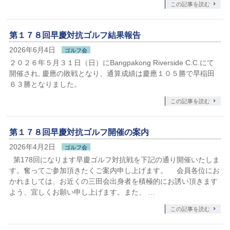
この記事を読む
第１７８回早慶対抗ゴルフ結果報告
2026年6月4日
ゴルフ会
２０２６年５月３１日（日）にBangpakong Riverside C.C.にて
開催され, 慶應の敗戦となり、通算成績は慶應１０５勝で早稲田
６３勝となりました。
この記事を読む
第１７８回早慶対抗ゴルフ開催の案内
2026年4月2日
ゴルフ会
第178回になります早慶ゴルフ対抗戦を下記の通り開催いたしま
す。奮ってご参加頂きたくご案内申し上げます。 会員各位にお
かれましては、お近くの三田会出身者を積極的にお誘い頂きます
よう、宜しくお願い申し上げます。また、 …
この記事を読む