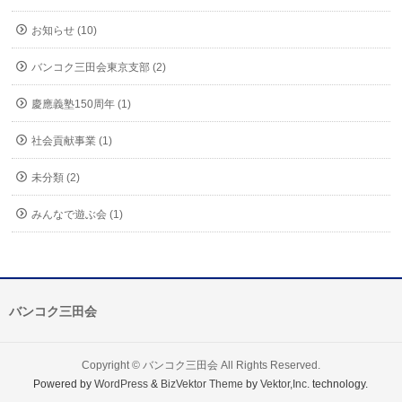
お知らせ (10)
バンコク三田会東京支部 (2)
慶應義塾150周年 (1)
社会貢献事業 (1)
未分類 (2)
みんなで遊ぶ会 (1)
バンコク三田会
Copyright ©
バンコク三田会
All Rights Reserved.
Powered by
WordPress
&
BizVektor Theme
by
Vektor,Inc.
technology.