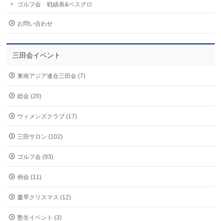
ゴルフ会 戦績表&ベスグロ
お問い合わせ
三田会イベント
東南アジア連合三田会 (7)
総会 (20)
ウィメンズクラブ (17)
三田サロン (102)
ゴルフ会 (93)
例会 (11)
慶早クリスマス (12)
塾生イベント (3)