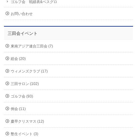
ゴルフ会 戦績表&ベスグロ
お問い合わせ
三田会イベント
東南アジア連合三田会 (7)
総会 (20)
ウィメンズクラブ (17)
三田サロン (102)
ゴルフ会 (93)
例会 (11)
慶早クリスマス (12)
塾生イベント (3)