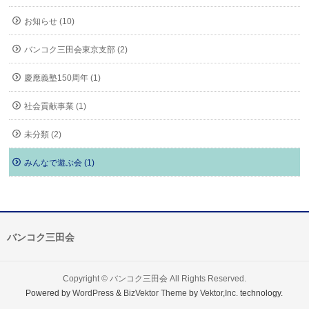
お知らせ (10)
バンコク三田会東京支部 (2)
慶應義塾150周年 (1)
社会貢献事業 (1)
未分類 (2)
みんなで遊ぶ会 (1)
バンコク三田会
Copyright ©
バンコク三田会
All Rights Reserved.
Powered by
WordPress
&
BizVektor Theme
by
Vektor,Inc.
technology.