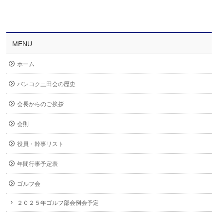
MENU
ホーム
バンコク三田会の歴史
会長からのご挨拶
会則
役員・幹事リスト
年間行事予定表
ゴルフ会
２０２５年ゴルフ部会例会予定