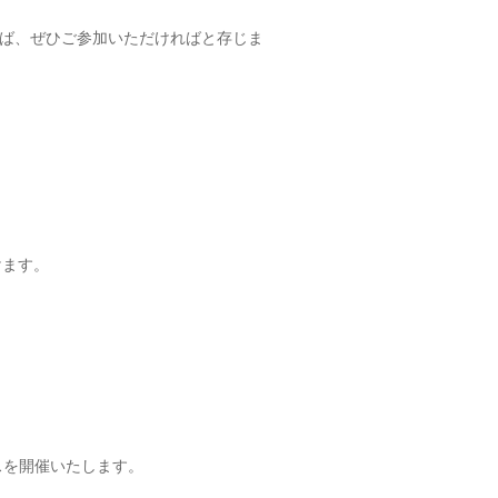
れば、ぜひご参加いただければと存じま
。
けます。
スを開催いたします。