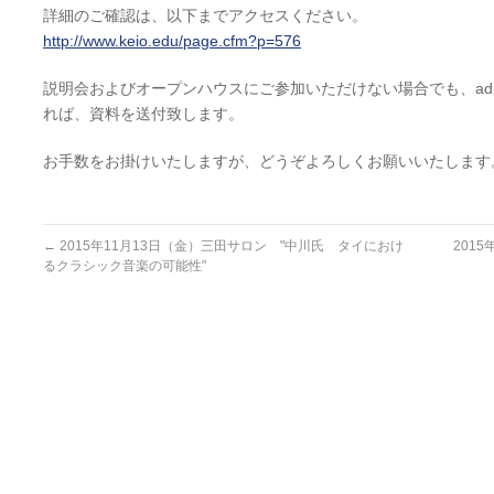
詳細のご確認は、以下までアクセスください。
http://www.keio.edu/page.cfm?p=576
説明会およびオープンハウスにご参加いただけない場合でも、admiss
れば、資料を送付致します。
お手数をお掛けいたしますが、どうぞよろしくお願いいたします
←
2015年11月13日（金）三田サロン "中川氏 タイにおけ
2015
るクラシック音楽の可能性"