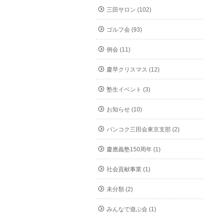
三田サロン (102)
ゴルフ会 (93)
例会 (11)
慶早クリスマス (12)
塾生イベント (3)
お知らせ (10)
バンコク三田会東京支部 (2)
慶應義塾150周年 (1)
社会貢献事業 (1)
未分類 (2)
みんなで遊ぶ会 (1)