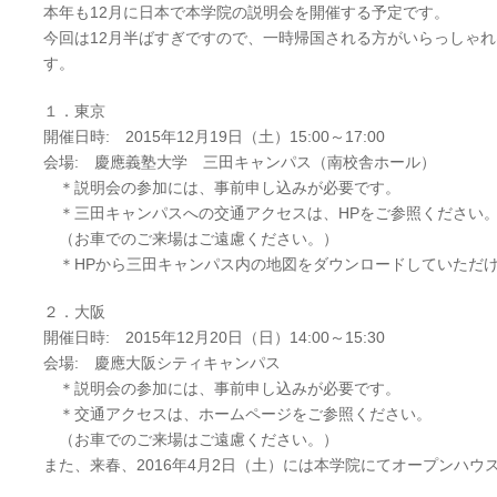
本年も12月に日本で本学院の説明会を開催する予定です。
今回は12月半ばすぎですので、一時帰国される方がいらっしゃ
す。
１．東京
開催日時: 2015年12月19日（土）15:00～17:00
会場: 慶應義塾大学 三田キャンパス（南校舎ホール）
＊説明会の参加には、事前申し込みが必要です。
＊三田キャンパスへの交通アクセスは、HPをご参照ください
（お車でのご来場はご遠慮ください。）
＊HPから三田キャンパス内の地図をダウンロードしていただ
２．大阪
開催日時: 2015年12月20日（日）14:00～15:30
会場: 慶應大阪シティキャンパス
＊説明会の参加には、事前申し込みが必要です。
＊交通アクセスは、ホームページをご参照ください。
（お車でのご来場はご遠慮ください。）
また、来春、2016年4月2日（土）には本学院にてオープンハウ