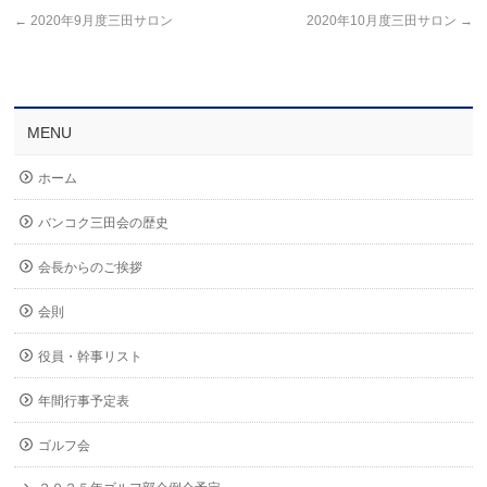
←
2020年9月度三田サロン
2020年10月度三田サロン
→
MENU
ホーム
バンコク三田会の歴史
会長からのご挨拶
会則
役員・幹事リスト
年間行事予定表
ゴルフ会