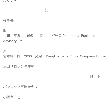
たします。
記
幹事長
旧
古川 英典 1995 商 KPMG Phoomchai Business
Advisory Ltd.
新
宮本裕一郎 2000 経済 Bangkok Bank Public Company Limited
三田サロン幹事兼務
以 上
バンコック三田会会長
小茂鳥 恵