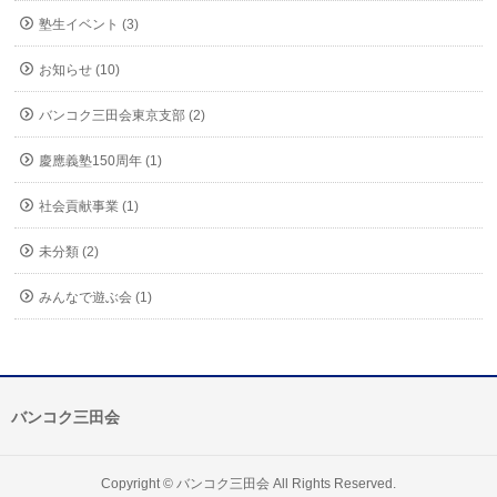
塾生イベント (3)
お知らせ (10)
バンコク三田会東京支部 (2)
慶應義塾150周年 (1)
社会貢献事業 (1)
未分類 (2)
みんなで遊ぶ会 (1)
バンコク三田会
Copyright ©
バンコク三田会
All Rights Reserved.