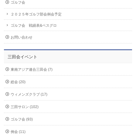
ゴルフ会
２０２５年ゴルフ部会例会予定
ゴルフ会 戦績表&ベスグロ
お問い合わせ
三田会イベント
東南アジア連合三田会 (7)
総会 (20)
ウィメンズクラブ (17)
三田サロン (102)
ゴルフ会 (93)
例会 (11)