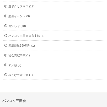
慶早クリスマス (12)
塾生イベント (3)
お知らせ (10)
バンコク三田会東京支部 (2)
慶應義塾150周年 (1)
社会貢献事業 (1)
未分類 (2)
みんなで遊ぶ会 (1)
バンコク三田会