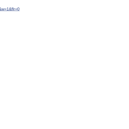
w=1&flr=0