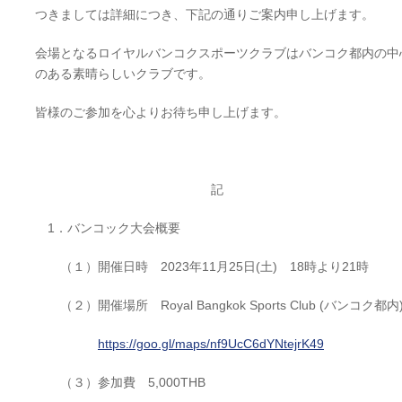
つきましては詳細につき、下記の通りご案内申し上げます。
会場となるロイヤルバンコクスポーツクラブはバンコク都内の中
のある素晴らしいクラブです。
皆様のご参加を心よりお待ち申し上げます。
記
1．バンコック大会概要
（１）開催日時 2023年11月25日(土) 18時より21時
（２）開催場所 Royal Bangkok Sports Club (バンコク都内
https://goo.gl/maps/nf9UcC6dYNtejrK49
（３）参加費 5,000THB