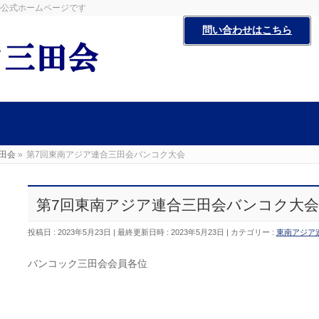
田会の公式ホームページです
問い合わせはこちら
田会
»
第7回東南アジア連合三田会バンコク大会
第7回東南アジア連合三田会バンコク大会
投稿日 : 2023年5月23日
最終更新日時 : 2023年5月23日
カテゴリー :
東南アジア
バンコック三田会会員各位