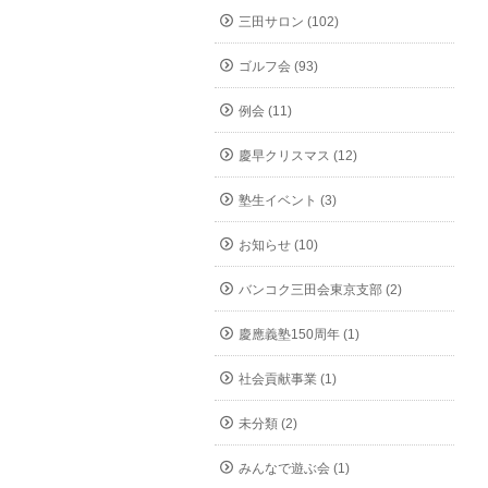
三田サロン (102)
ゴルフ会 (93)
例会 (11)
慶早クリスマス (12)
塾生イベント (3)
お知らせ (10)
バンコク三田会東京支部 (2)
慶應義塾150周年 (1)
社会貢献事業 (1)
未分類 (2)
みんなで遊ぶ会 (1)