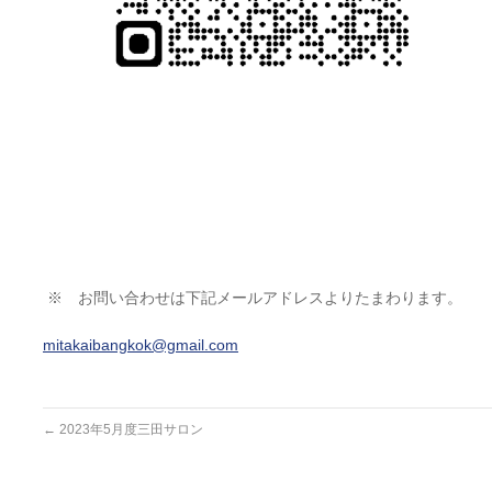
※ お問い合わせは下記メールアドレスよりたまわります。
mitakaibangkok@gmail.com
←
2023年5月度三田サロン