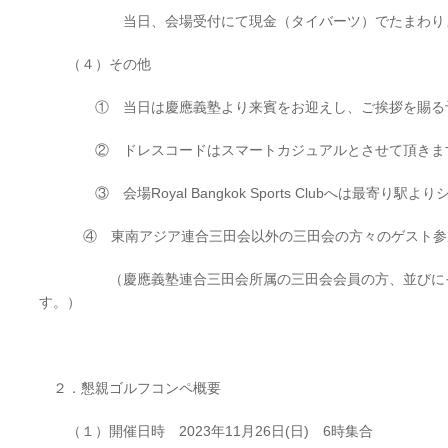
当日、会場受付にて現金（タイバーツ）でたまわり
（４）その他
① 当日は慶應義塾より来賓をお迎えし、ご挨拶を賜る
② ドレスコードはスマートカジュアルとさせて頂きま
③ 会場Royal Bangkok Sports Clubへは最寄り駅
④ 東南アジア連合三田会以外の三田会の方々のゲスト参加
（慶應義塾連合三田会所属の三田会会員の方、並びにその
す。）
２．懇親ゴルフコンペ概要
（１）開催日時 2023年11月26日(日) 6時集合