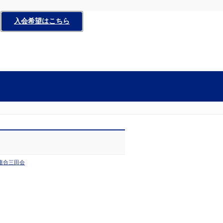
入会希望はこちら
連合三田会