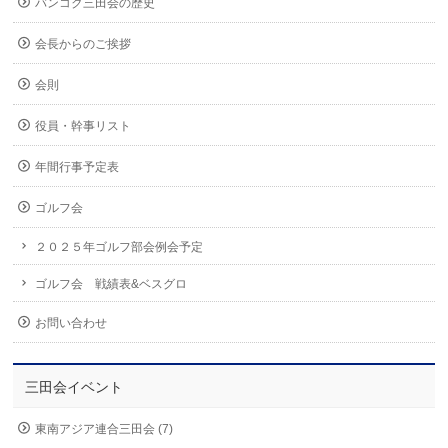
バンコク三田会の歴史
会長からのご挨拶
会則
役員・幹事リスト
年間行事予定表
ゴルフ会
２０２５年ゴルフ部会例会予定
ゴルフ会 戦績表&ベスグロ
お問い合わせ
三田会イベント
東南アジア連合三田会 (7)