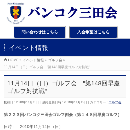
問い合わせはこちら
入会希望はこちら
イベント情報
HOME
»
イベント情報
»
ゴルフ会
»
11月14日（日）ゴルフ会 "第148回早慶ゴルフ対抗戦"
11月14日（日）ゴルフ会 "第148回早慶
ゴルフ対抗戦"
投稿日 : 2010年11月15日
最終更新日時 : 2010年11月15日
カテゴリー :
ゴルフ会
第２２３回バンコク三田会ゴルフ例会（第１４８回早慶ゴルフ）
日時： 2010年11月14日（日）