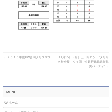
←
２０１０年度KW合同クリスマス
11月15日（月）三田サロン ”タリサ
名誉会長 タイ国中央銀行総裁退任慰
労パーティ”
→
MENU
ホーム