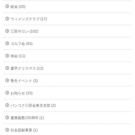
総会 (20)
ウィメンズクラブ (17)
三田サロン (102)
ゴルフ会 (93)
例会 (11)
慶早クリスマス (12)
塾生イベント (3)
お知らせ (10)
バンコク三田会東京支部 (2)
慶應義塾150周年 (1)
社会貢献事業 (1)