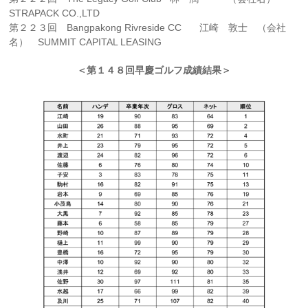
STRAPACK CO.,LTD
第２２３回 Bangpakong Rivreside CC 江崎 敦士 （会社
名） SUMMIT CAPITAL LEASING
＜第１４８回早慶ゴルフ成績結果＞