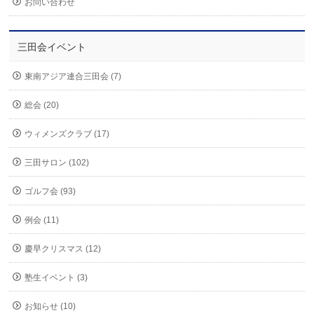
お問い合わせ
三田会イベント
東南アジア連合三田会 (7)
総会 (20)
ウィメンズクラブ (17)
三田サロン (102)
ゴルフ会 (93)
例会 (11)
慶早クリスマス (12)
塾生イベント (3)
お知らせ (10)