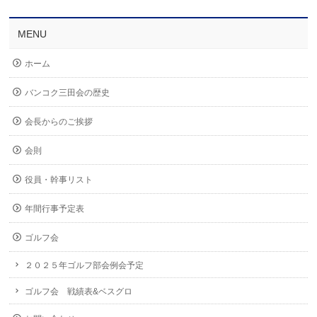
MENU
ホーム
バンコク三田会の歴史
会長からのご挨拶
会則
役員・幹事リスト
年間行事予定表
ゴルフ会
２０２５年ゴルフ部会例会予定
ゴルフ会 戦績表&ベスグロ