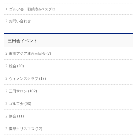
ゴルフ会 戦績表&ベスグロ
お問い合わせ
三田会イベント
東南アジア連合三田会 (7)
総会 (20)
ウィメンズクラブ (17)
三田サロン (102)
ゴルフ会 (93)
例会 (11)
慶早クリスマス (12)