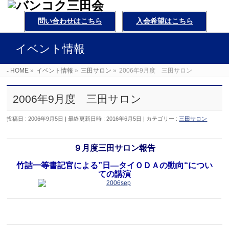
問い合わせはこちら
入会希望はこちら
イベント情報
HOME
»
イベント情報
»
三田サロン
»
2006年9月度 三田サロン
2006年9月度 三田サロン
投稿日 : 2006年9月5日
最終更新日時 : 2016年6月5日
カテゴリー :
三田サロン
９月度三田サロン報告
竹詰一等書記官による”日―タイＯＤＡの動向“につい
ての講演