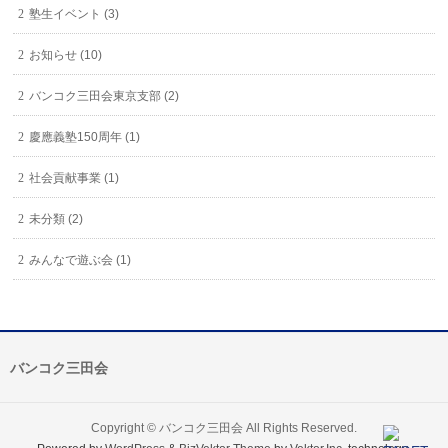
塾生イベント (3)
お知らせ (10)
バンコク三田会東京支部 (2)
慶應義塾150周年 (1)
社会貢献事業 (1)
未分類 (2)
みんなで遊ぶ会 (1)
バンコク三田会
Copyright ©
バンコク三田会
All Rights Reserved.