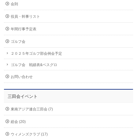
会則
役員・幹事リスト
年間行事予定表
ゴルフ会
２０２５年ゴルフ部会例会予定
ゴルフ会 戦績表&ベスグロ
お問い合わせ
三田会イベント
東南アジア連合三田会 (7)
総会 (20)
ウィメンズクラブ (17)