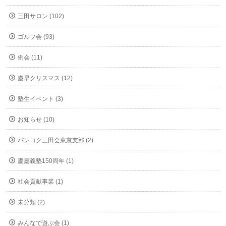
三田サロン (102)
ゴルフ会 (93)
例会 (11)
慶早クリスマス (12)
塾生イベント (3)
お知らせ (10)
バンコク三田会東京支部 (2)
慶應義塾150周年 (1)
社会貢献事業 (1)
未分類 (2)
みんなで遊ぶ会 (1)