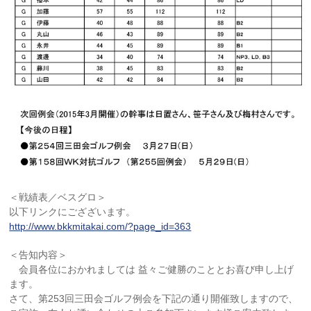
＜戦績表／ベスグロ＞
以下リンクにござざいます。
http://www.bkkmitakai.com/?page_id=363
＜告知内容＞
会員各位におかれましては 益々ご健勝のこととお喜び申し上げ
ます。
さて、第253回三田会ゴルフ例会を下記の通り開催致しますので、