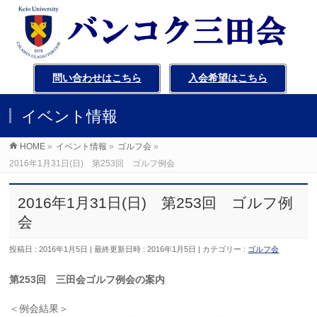
問い合わせはこちら
入会希望はこちら
イベント情報
HOME
»
イベント情報
»
ゴルフ会
»
2016年1月31日(日) 第253回 ゴルフ例会
2016年1月31日(日) 第253回 ゴルフ例
会
投稿日 : 2016年1月5日
最終更新日時 : 2016年1月5日
カテゴリー :
ゴルフ会
第253回 三田会ゴルフ例会の案内
＜例会結果＞