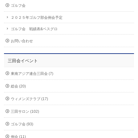
ゴルフ会
２０２５年ゴルフ部会例会予定
ゴルフ会 戦績表&ベスグロ
お問い合わせ
三田会イベント
東南アジア連合三田会 (7)
総会 (20)
ウィメンズクラブ (17)
三田サロン (102)
ゴルフ会 (93)
例会 (11)