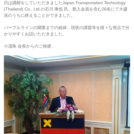
日は講師をしていただきましたJapan Transportation Technology
(Thailand) Co., Ltd.の石川 琢也 氏、新入会員を含む26名にて大盛
況のうちに終えることができました。
パープルラインの開業までの経緯、現状の課題等を様々な視点で分
かりやすくお話いただきました。
小茂鳥 会長からのご挨拶。