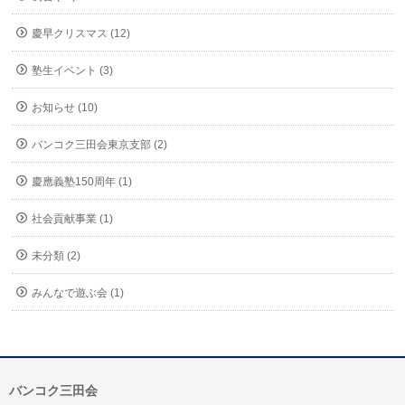
慶早クリスマス (12)
塾生イベント (3)
お知らせ (10)
バンコク三田会東京支部 (2)
慶應義塾150周年 (1)
社会貢献事業 (1)
未分類 (2)
みんなで遊ぶ会 (1)
バンコク三田会