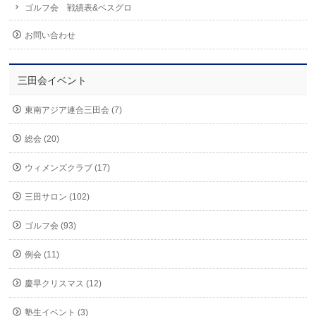
ゴルフ会 戦績表&ベスグロ
お問い合わせ
三田会イベント
東南アジア連合三田会 (7)
総会 (20)
ウィメンズクラブ (17)
三田サロン (102)
ゴルフ会 (93)
例会 (11)
慶早クリスマス (12)
塾生イベント (3)