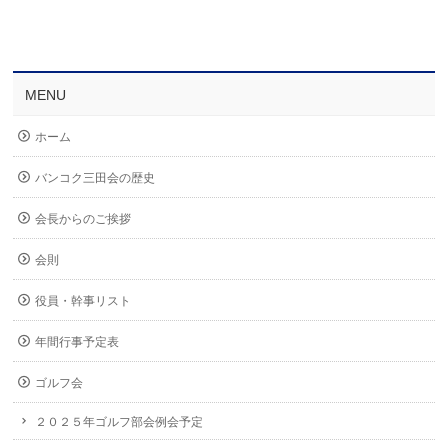
MENU
ホーム
バンコク三田会の歴史
会長からのご挨拶
会則
役員・幹事リスト
年間行事予定表
ゴルフ会
２０２５年ゴルフ部会例会予定