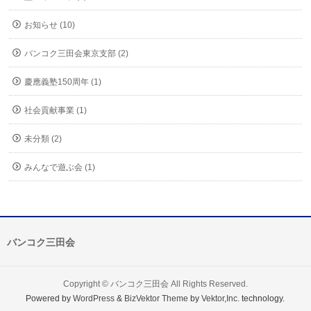
お知らせ (10)
バンコク三田会東京支部 (2)
慶應義塾150周年 (1)
社会貢献事業 (1)
未分類 (2)
みんなで遊ぶ会 (1)
バンコク三田会
Copyright ©
バンコク三田会
All Rights Reserved.
Powered by
WordPress
&
BizVektor Theme
by
Vektor,Inc.
technology.