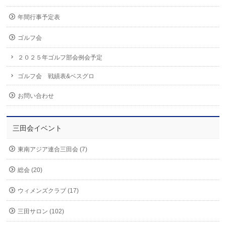
年間行事予定表
ゴルフ会
２０２５年ゴルフ部会例会予定
ゴルフ会 戦績表&ベスグロ
お問い合わせ
三田会イベント
東南アジア連合三田会 (7)
総会 (20)
ウィメンズクラブ (17)
三田サロン (102)