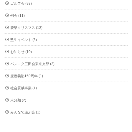
ゴルフ会 (93)
例会 (11)
慶早クリスマス (12)
塾生イベント (3)
お知らせ (10)
バンコク三田会東京支部 (2)
慶應義塾150周年 (1)
社会貢献事業 (1)
未分類 (2)
みんなで遊ぶ会 (1)